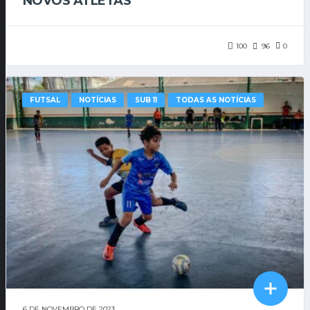
NOVOS ATLETAS
100
96
0
FUTSAL
NOTÍCIAS
SUB 11
TODAS AS NOTÍCIAS
6 DE NOVEMBRO DE 2023