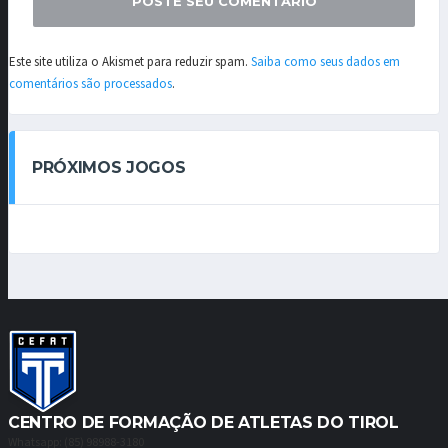
Este site utiliza o Akismet para reduzir spam.
Saiba como seus dados em
comentários são processados
.
PRÓXIMOS JOGOS
CENTRO DE FORMAÇÃO DE ATLETAS DO TIROL
Whatsapp: (85) 98988-3180