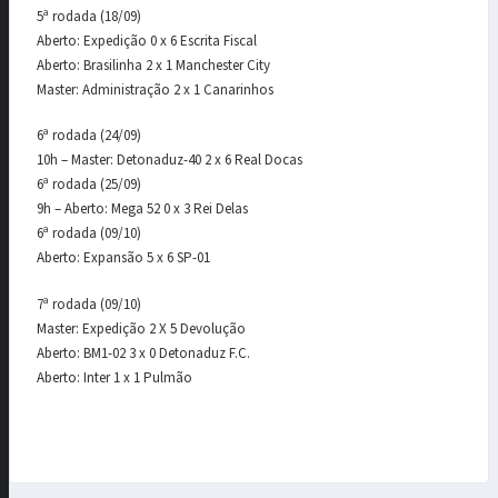
5ª rodada (18/09)
Aberto: Expedição 0 x 6 Escrita Fiscal
Aberto: Brasilinha 2 x 1 Manchester City
Master: Administração 2 x 1 Canarinhos
6ª rodada (24/09)
10h – Master: Detonaduz-40 2 x 6 Real Docas
6ª rodada (25/09)
9h – Aberto: Mega 52 0 x 3 Rei Delas
6ª rodada (09/10)
Aberto: Expansão 5 x 6 SP-01
7ª rodada (09/10)
Master: Expedição 2 X 5 Devolução
Aberto: BM1-02 3 x 0 Detonaduz F.C.
Aberto: Inter 1 x 1 Pulmão