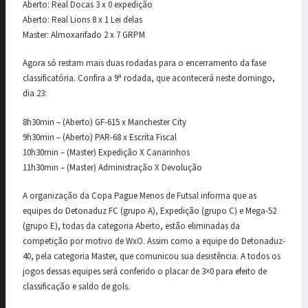
Aberto: Real Docas 3 x 0 expedição
Aberto: Real Lions 8 x 1 Lei delas
Master: Almoxarifado 2 x 7 GRPM
Agora só restam mais duas rodadas para o encerramento da fase
classificatória. Confira a 9ª rodada, que acontecerá neste domingo,
dia 23:
8h30min – (Aberto) GF-615 x Manchester City
9h30min – (Aberto) PAR-68 x Escrita Fiscal
10h30min – (Master) Expedição X Canarinhos
11h30min – (Master) Administração X Devolução
A organização da Copa Pague Menos de Futsal informa que as
equipes do Detonaduz FC (grupo A), Expedição (grupo C) e Mega-52
(grupo E), todas da categoria Aberto, estão eliminadas da
competição por motivo de WxO. Assim como a equipe do Detonaduz-
40, pela categoria Master, que comunicou sua desistência. A todos os
jogos dessas equipes será conferido o placar de 3×0 para efeito de
classificação e saldo de gols.