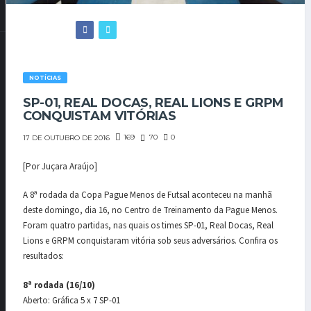
NOTÍCIAS
SP-01, REAL DOCAS, REAL LIONS E GRPM
CONQUISTAM VITÓRIAS
169
70
0
17 DE OUTUBRO DE 2016
[Por Juçara Araújo]
A 8ª rodada da Copa Pague Menos de Futsal aconteceu na manhã
deste domingo, dia 16, no Centro de Treinamento da Pague Menos.
Foram quatro partidas, nas quais os times SP-01, Real Docas, Real
Lions e GRPM conquistaram vitória sob seus adversários. Confira os
resultados:
8ª rodada (16/10)
Aberto: Gráfica 5 x 7 SP-01