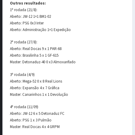
Outros resultados:
1ª rodada (21/8):
Aberto: JW-12 1×1 BM1-02
Aberto: PSG 0x3 Inter
Aberto: Administração 1×1 Expedição
2ª rodada (27/8):
Aberto: Real Docas 9 x 1 PAR-68
Aberto: Brasilinha 5 x 1 GF-615
Master: Detonaduz-40 0 x3 Almoxarifado
3ª rodada (4/9)
Aberto: Mega-52 0 x 8 Real Lions
Aberto: Expansão 4 x 7 Gráfica
Master: Canarinhos 1 x 1 Devolução
4ª rodada (11/09)
Aberto: JW-12 6 x 5 Detonaduz FC
Aberto: PSG 1 x 3 Pulmão
Master: Real Docas 4 x 4 GRPM