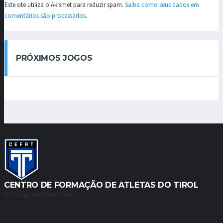
Este site utiliza o Akismet para reduzir spam.
Saiba como seus dados em
comentários são processados
.
PRÓXIMOS JOGOS
CENTRO DE FORMAÇÃO DE ATLETAS DO TIROL
Whatsapp: (85) 98988-3180