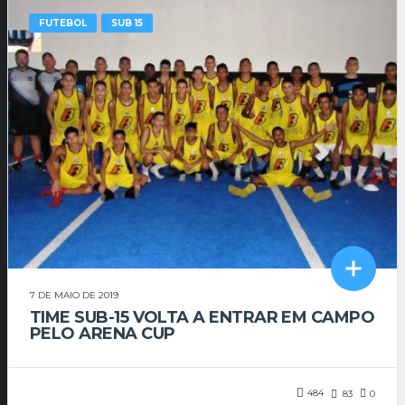
FUTEBOL
SUB 15
7 DE MAIO DE 2019
TIME SUB-15 VOLTA A ENTRAR EM CAMPO
PELO ARENA CUP
484
83
0