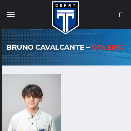
BRUNO CAVALCANTE –
GOLEIRO