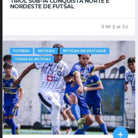
TIROL SUB-14 CONQUISTA NORTE E
NORDESTE DE FUTSAL
109
43
0
FUTEBOL
NOTÍCIAS
NOTÍCIAS EM DESTAQUE
TODAS AS NOTÍCIAS