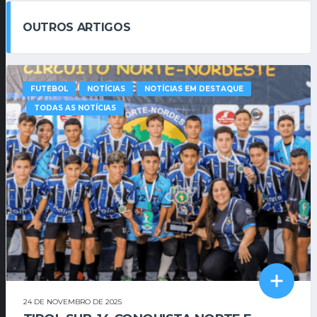
OUTROS ARTIGOS
FUTEBOL
NOTÍCIAS
NOTÍCIAS EM DESTAQUE
TODAS AS NOTÍCIAS
24 DE NOVEMBRO DE 2025