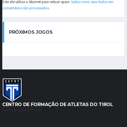
Este site utiliza o Akismet para reduzir spam.
Saiba como seus dados em
comentários são processados
.
PRÓXIMOS JOGOS
CENTRO DE FORMAÇÃO DE ATLETAS DO TIROL
Whatsapp: (85) 98988-3180