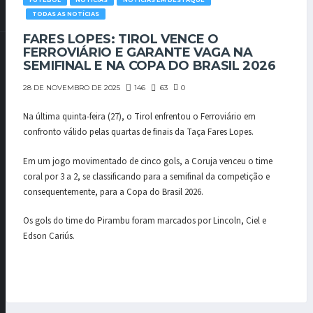
FUTEBOL
NOTÍCIAS
NOTÍCIAS EM DESTAQUE
TODAS AS NOTÍCIAS
FARES LOPES: TIROL VENCE O
FERROVIÁRIO E GARANTE VAGA NA
SEMIFINAL E NA COPA DO BRASIL 2026
146
63
0
28 DE NOVEMBRO DE 2025
Na última quinta-feira (27), o Tirol enfrentou o Ferroviário em
confronto válido pelas quartas de finais da Taça Fares Lopes.
Em um jogo movimentado de cinco gols, a Coruja venceu o time
coral por 3 a 2, se classificando para a semifinal da competição e
consequentemente, para a Copa do Brasil 2026.
Os gols do time do Pirambu foram marcados por Lincoln, Ciel e
Edson Cariús.