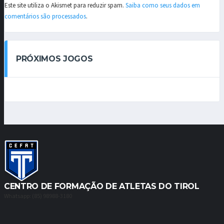
Este site utiliza o Akismet para reduzir spam.
Saiba como seus dados em
comentários são processados
.
PRÓXIMOS JOGOS
CENTRO DE FORMAÇÃO DE ATLETAS DO TIROL
Whatsapp: (85) 98988-3180