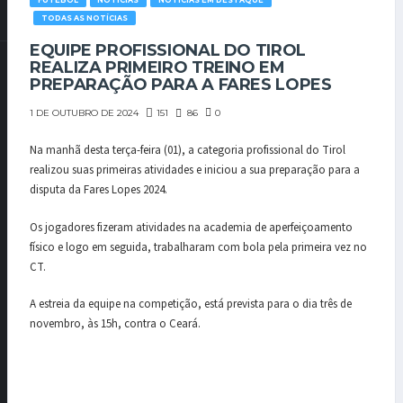
FUTEBOL
NOTÍCIAS
NOTÍCIAS EM DESTAQUE
TODAS AS NOTÍCIAS
EQUIPE PROFISSIONAL DO TIROL
REALIZA PRIMEIRO TREINO EM
PREPARAÇÃO PARA A FARES LOPES
151
86
0
1 DE OUTUBRO DE 2024
Na manhã desta terça-feira (01), a categoria profissional do Tirol
realizou suas primeiras atividades e iniciou a sua preparação para a
disputa da Fares Lopes 2024.
Os jogadores fizeram atividades na academia de aperfeiçoamento
físico e logo em seguida, trabalharam com bola pela primeira vez no
CT.
A estreia da equipe na competição, está prevista para o dia três de
novembro, às 15h, contra o Ceará.