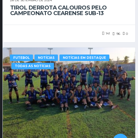
28 DE SETEMBRO DE 2024
TIROL DERROTA CALOUROS PELO
CAMPEONATO CEARENSE SUB-13
141
96
0
FUTEBOL
NOTÍCIAS
NOTÍCIAS EM DESTAQUE
TODAS AS NOTÍCIAS