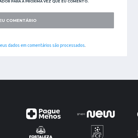
ADOR PARA A PRÓXIMA VEZ QUE EU COMENTO.
seus dados em comentários são processados
.