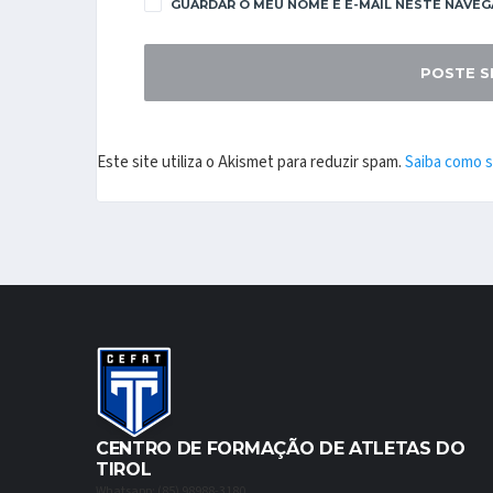
GUARDAR O MEU NOME E E-MAIL NESTE NAVEG
Este site utiliza o Akismet para reduzir spam.
Saiba como 
CENTRO DE FORMAÇÃO DE ATLETAS DO
TIROL
Whatsapp: (85) 98988-3180