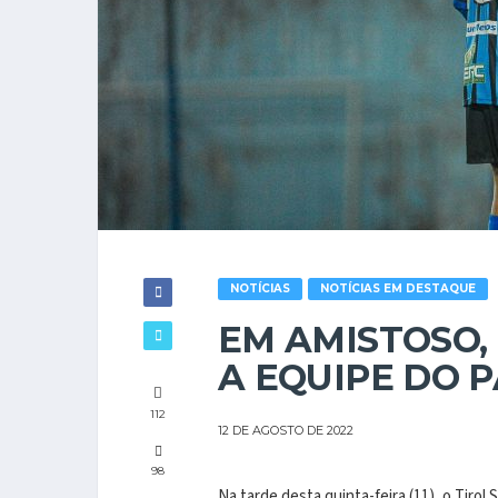
NOTÍCIAS
NOTÍCIAS EM DESTAQUE
EM AMISTOSO, 
A EQUIPE DO 
112
12 DE AGOSTO DE 2022
98
Na tarde desta quinta-feira (11), o Tiro