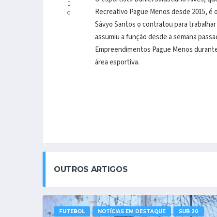
Recreativo Pague Menos desde 2015, é o 
0
Sávyo Santos o contratou para trabalha
assumiu a função desde a semana passada
Empreendimentos Pague Menos durante 10
área esportiva.
OUTROS ARTIGOS
FUTEBOL
NOTÍCIAS EM DESTAQUE
SUB 20