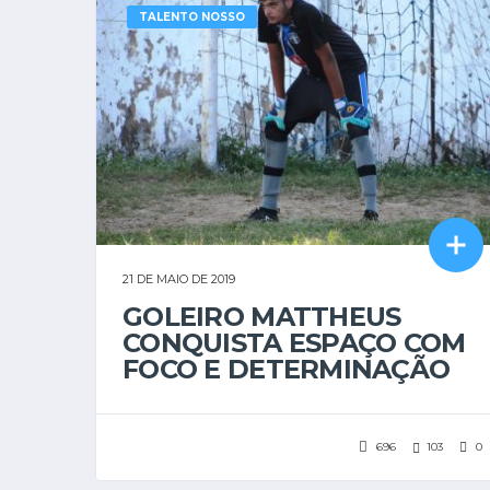
TALENTO NOSSO
21 DE MAIO DE 2019
GOLEIRO MATTHEUS
CONQUISTA ESPAÇO COM
FOCO E DETERMINAÇÃO
696
103
0