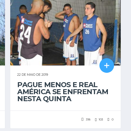
22 DE MAIO DE 2019
PAGUE MENOS E REAL
AMÉRICA SE ENFRENTAM
NESTA QUINTA
318
103
0