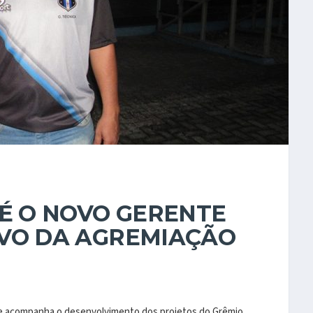
 É O NOVO GERENTE
IVO DA AGREMIAÇÃO
que acompanha o desenvolvimento dos projetos do Grêmio