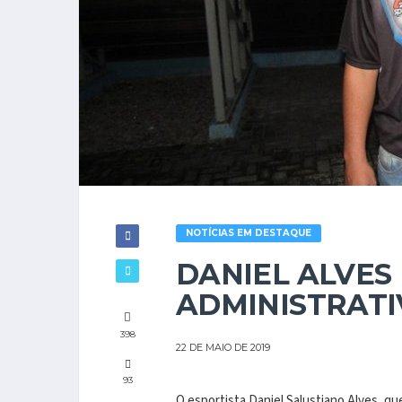
NOTÍCIAS EM DESTAQUE
DANIEL ALVES
ADMINISTRAT
398
22 DE MAIO DE 2019
93
O esportista Daniel Salustiano Alves, 