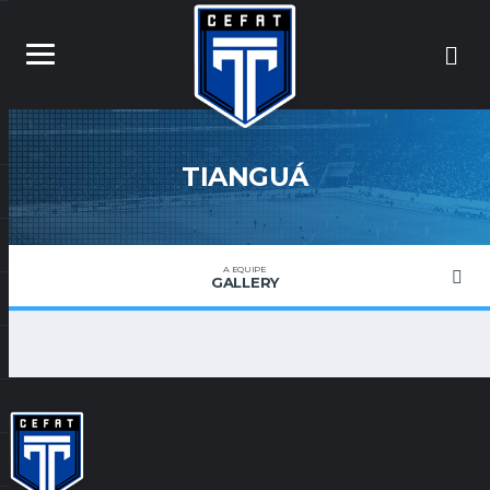
TIANGUÁ
A EQUIPE
GALLERY