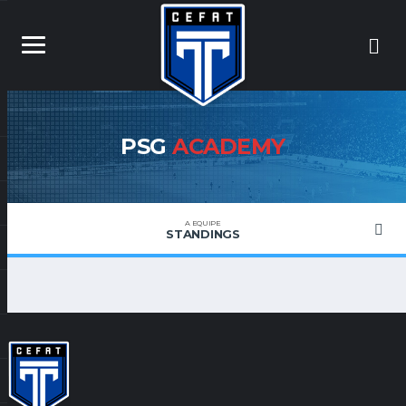
PSG
ACADEMY
A EQUIPE
STANDINGS