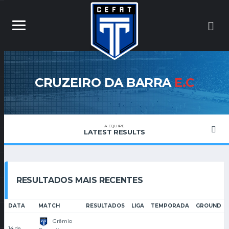
CRUZEIRO DA BARRA
E.C
A EQUIPE
LATEST RESULTS
RESULTADOS MAIS RECENTES
DATA
MATCH
RESULTADOS
LIGA
TEMPORADA
GROUND
Grêmio
14 de