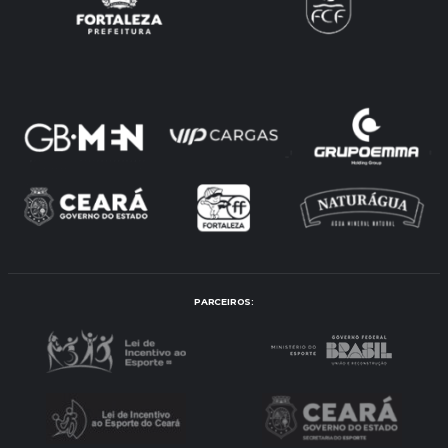
PARCEIROS: