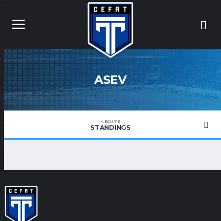
ASEV
A EQUIPE
STANDINGS