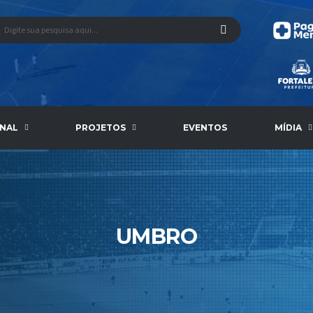
ONAL
PROJETOS
EVENTOS
MÍDIA
UMBRO