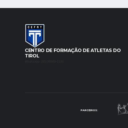
CENTRO DE FORMAÇÃO DE ATLETAS DO
TIROL
Whatsapp: (85) 98988-3180
PARCEIROS: