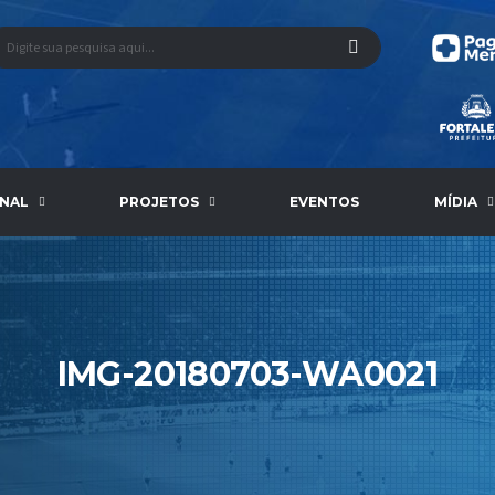
ONAL
PROJETOS
EVENTOS
MÍDIA
IMG-20180703-WA0021