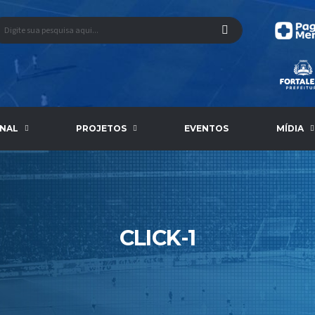
ONAL
PROJETOS
EVENTOS
MÍDIA
CLICK-1